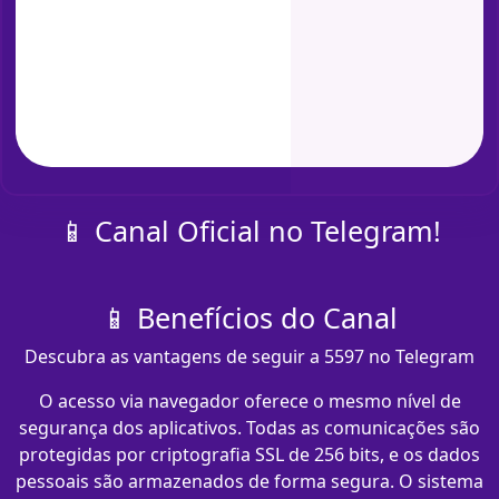
📱 Canal Oficial no Telegram!
📱 Benefícios do Canal
Descubra as vantagens de seguir a 5597 no Telegram
O acesso via navegador oferece o mesmo nível de
segurança dos aplicativos. Todas as comunicações são
protegidas por criptografia SSL de 256 bits, e os dados
pessoais são armazenados de forma segura. O sistema