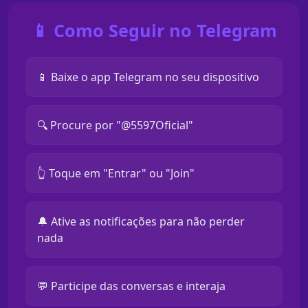
📱 Como Seguir no Telegram
📱 Baixe o app Telegram no seu dispositivo
🔍 Procure por "@5597Oficial"
👆 Toque em "Entrar" ou "Join"
🔔 Ative as notificações para não perder
nada
💬 Participe das conversas e interaja