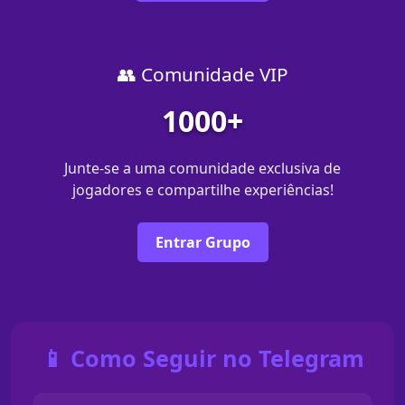
👥 Comunidade VIP
1000+
Junte-se a uma comunidade exclusiva de
jogadores e compartilhe experiências!
Entrar Grupo
📱 Como Seguir no Telegram