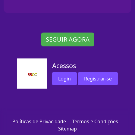
SEGUIR AGORA
Acessos
Login
Registrar-se
Políticas de Privacidade
Termos e Condições
Sitemap