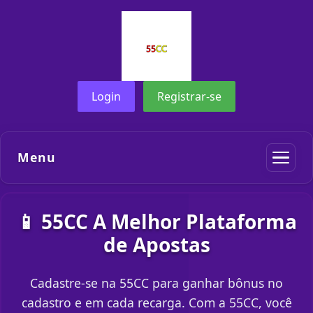
Login
Registrar-se
Menu
📱 55CC A Melhor Plataforma
de Apostas
Cadastre-se na 55CC para ganhar bônus no
cadastro e em cada recarga. Com a 55CC, você