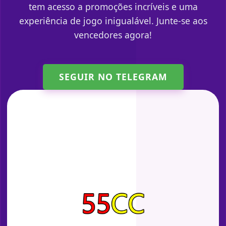
tem acesso a promoções incríveis e uma
experiência de jogo inigualável. Junte-se aos
vencedores agora!
SEGUIR NO TELEGRAM