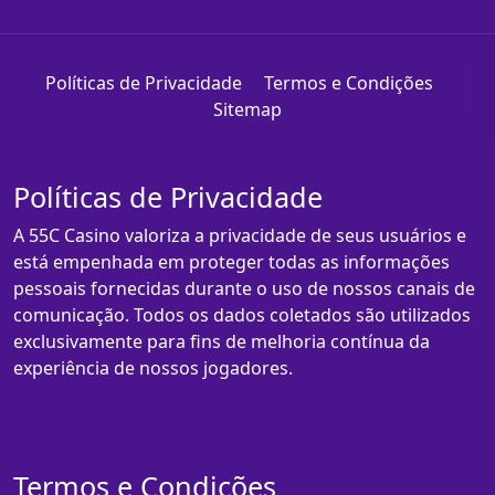
Políticas de Privacidade
Termos e Condições
Sitemap
Políticas de Privacidade
A 55C Casino valoriza a privacidade de seus usuários e
está empenhada em proteger todas as informações
pessoais fornecidas durante o uso de nossos canais de
comunicação. Todos os dados coletados são utilizados
exclusivamente para fins de melhoria contínua da
experiência de nossos jogadores.
Termos e Condições