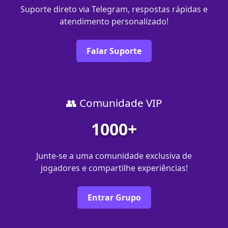
Suporte direto via Telegram, respostas rápidas e
atendimento personalizado!
Falar Suporte
👥 Comunidade VIP
1000+
Junte-se a uma comunidade exclusiva de
jogadores e compartilhe experiências!
Entrar Grupo