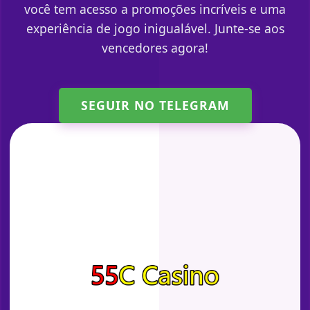
você tem acesso a promoções incríveis e uma
experiência de jogo inigualável. Junte-se aos
vencedores agora!
SEGUIR NO TELEGRAM