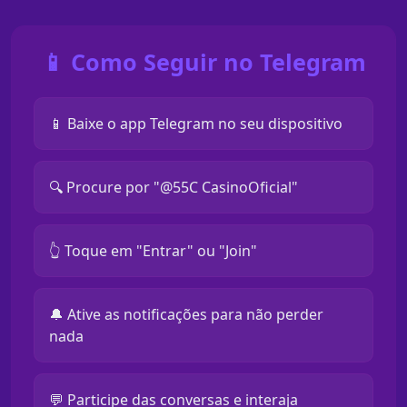
📱 Como Seguir no Telegram
📱 Baixe o app Telegram no seu dispositivo
🔍 Procure por "@55C CasinoOficial"
👆 Toque em "Entrar" ou "Join"
🔔 Ative as notificações para não perder
nada
💬 Participe das conversas e interaja