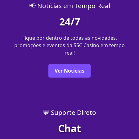
📢 Notícias em Tempo Real
24/7
Fique por dentro de todas as novidades,
promoções e eventos da 55C Casino em tempo
real!
Ver Notícias
💬 Suporte Direto
Chat