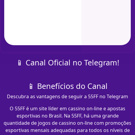
📱 Canal Oficial no Telegram!
📱 Benefícios do Canal
Descubra as vantagens de seguir a 55FF no Telegram
O 55FF é um site líder em cassino on-line e apostas
esportivas no Brasil. Na 55FF, há uma grande
quantidade de jogos de cassino on-line com promoções
esportivas mensais adequadas para todos os níveis de