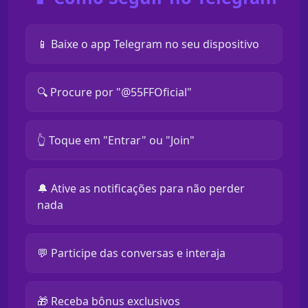
📱 Baixe o app Telegram no seu dispositivo
🔍 Procure por "@55FFOficial"
👆 Toque em "Entrar" ou "Join"
🔔 Ative as notificações para não perder
nada
💬 Participe das conversas e interaja
🎁 Receba bônus exclusivos