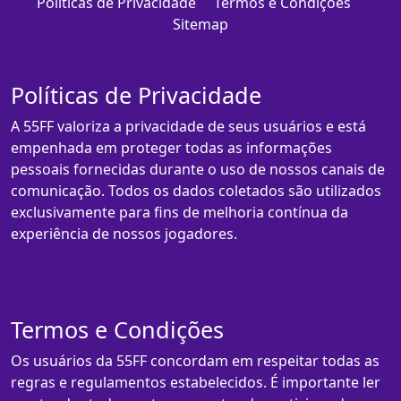
Políticas de Privacidade
Termos e Condições
Sitemap
Políticas de Privacidade
A 55FF valoriza a privacidade de seus usuários e está
empenhada em proteger todas as informações
pessoais fornecidas durante o uso de nossos canais de
comunicação. Todos os dados coletados são utilizados
exclusivamente para fins de melhoria contínua da
experiência de nossos jogadores.
Termos e Condições
Os usuários da 55FF concordam em respeitar todas as
regras e regulamentos estabelecidos. É importante ler