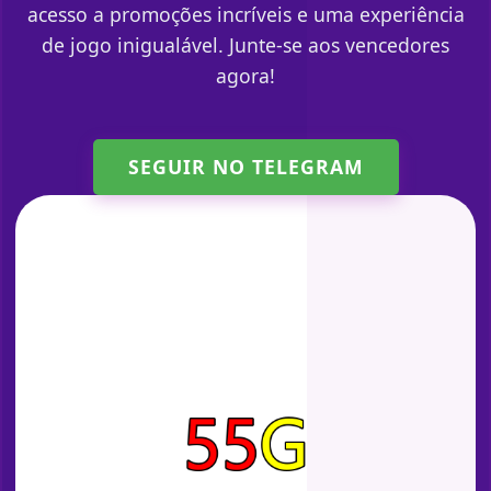
acesso a promoções incríveis e uma experiência
de jogo inigualável. Junte-se aos vencedores
agora!
SEGUIR NO TELEGRAM