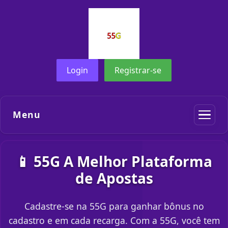
Login
Registrar-se
Menu
📱 55G A Melhor Plataforma
de Apostas
Cadastre-se na 55G para ganhar bônus no
cadastro e em cada recarga. Com a 55G, você tem