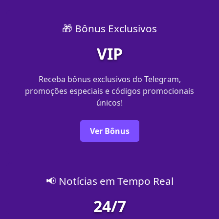
🎁 Bônus Exclusivos
VIP
Receba bônus exclusivos do Telegram,
promoções especiais e códigos promocionais
únicos!
Ver Bônus
📢 Notícias em Tempo Real
24/7