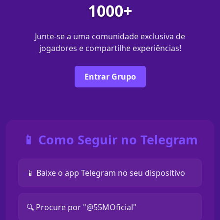
1000+
Junte-se a uma comunidade exclusiva de
jogadores e compartilhe experiências!
Entrar Grupo
📱 Como Seguir no Telegram
📱 Baixe o app Telegram no seu dispositivo
🔍 Procure por "@55MOficial"