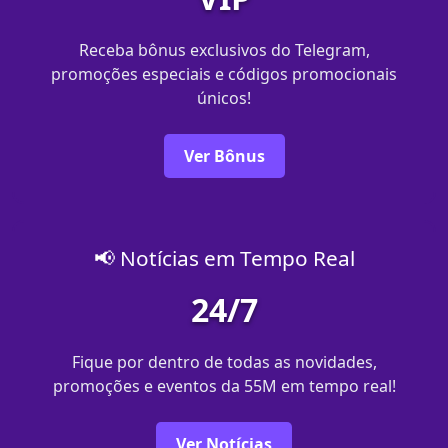
Receba bônus exclusivos do Telegram,
promoções especiais e códigos promocionais
únicos!
Ver Bônus
📢 Notícias em Tempo Real
24/7
Fique por dentro de todas as novidades,
promoções e eventos da 55M em tempo real!
Ver Notícias