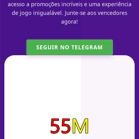
acesso a promoções incríveis e uma experiência
de jogo inigualável. Junte-se aos vencedores
agora!
SEGUIR NO TELEGRAM