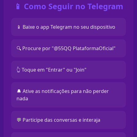
📱 Como Seguir no Telegram
📱 Baixe o app Telegram no seu dispositivo
🔍 Procure por "@55QQ PlataformaOficial"
👆 Toque em "Entrar" ou "Join"
🔔 Ative as notificações para não perder
nada
💬 Participe das conversas e interaja