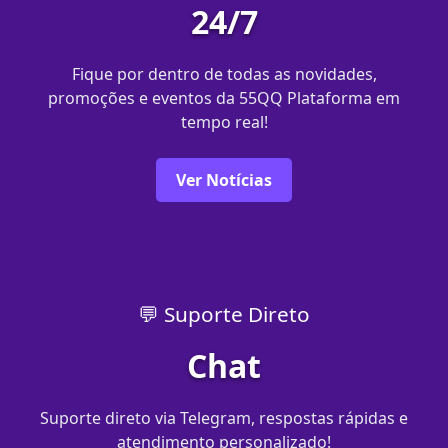
24/7
Fique por dentro de todas as novidades,
promoções e eventos da 55QQ Plataforma em
tempo real!
Ver Notícias
💬 Suporte Direto
Chat
Suporte direto via Telegram, respostas rápidas e
atendimento personalizado!