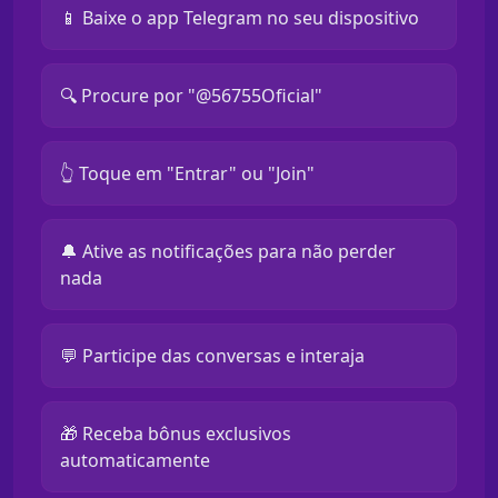
📱 Baixe o app Telegram no seu dispositivo
🔍 Procure por "@56755Oficial"
👆 Toque em "Entrar" ou "Join"
🔔 Ative as notificações para não perder
nada
💬 Participe das conversas e interaja
🎁 Receba bônus exclusivos
automaticamente