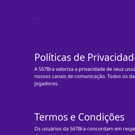
Políticas de Privacida
A 567Bra valoriza a privacidade de seus us
nossos canais de comunicação. Todos os dad
jogadores.
Termos e Condições
Os usuários da 567Bra concordam em respeit