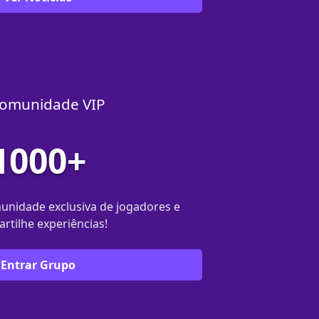
Comunidade VIP
1000+
unidade exclusiva de jogadores e
rtilhe experiências!
Entrar Grupo