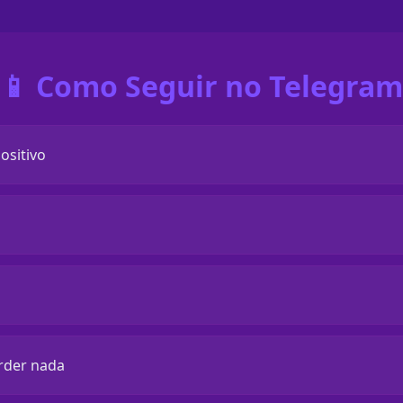
📱 Como Seguir no Telegram
ositivo
erder nada