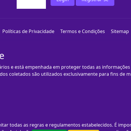
Políticas de Privacidade
Termos e Condições
Sitemap
de
uários e está empenhada em proteger todas as informações
os coletados são utilizados exclusivamente para fins de m
ar todas as regras e regulamentos estabelecidos. É impor