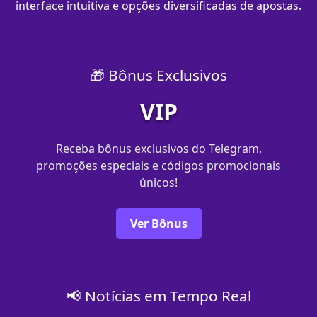
interface intuitiva e opções diversificadas de apostas.
🎁 Bônus Exclusivos
VIP
Receba bônus exclusivos do Telegram,
promoções especiais e códigos promocionais
únicos!
Ver Bônus
📢 Notícias em Tempo Real