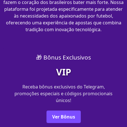
fazem o coração dos brasileiros bater mais forte. Nossa
plataforma foi projetada especificamente para atender
às necessidades dos apaixonados por futebol,
oferecendo uma experiência de apostas que combina
tradição com inovação tecnológica.
🎁 Bônus Exclusivos
VIP
Receba bônus exclusivos do Telegram,
promoções especiais e códigos promocionais
únicos!
Ver Bônus