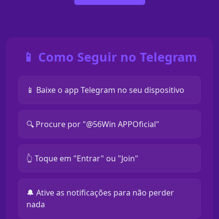
📱 Como Seguir no Telegram
📱 Baixe o app Telegram no seu dispositivo
🔍 Procure por "@56Win APPOficial"
👆 Toque em "Entrar" ou "Join"
🔔 Ative as notificações para não perder
nada