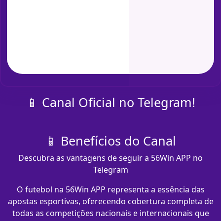
📱 Canal Oficial no Telegram!
📱 Benefícios do Canal
Descubra as vantagens de seguir a 56Win APP no
Telegram
O futebol na 56Win APP representa a essência das
apostas esportivas, oferecendo cobertura completa de
todas as competições nacionais e internacionais que