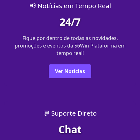
📢 Notícias em Tempo Real
24/7
Fique por dentro de todas as novidades,
promoções e eventos da 56Win Plataforma em
tempo real!
Ver Notícias
💬 Suporte Direto
Chat