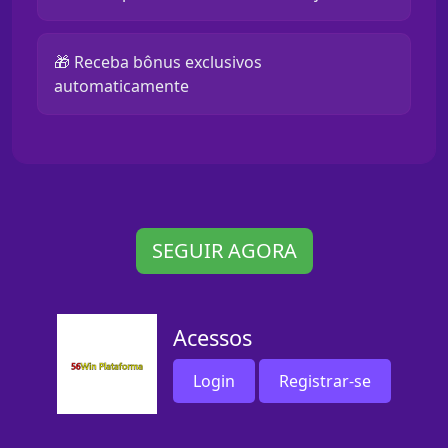
🎁 Receba bônus exclusivos
automaticamente
SEGUIR AGORA
Acessos
Login
Registrar-se