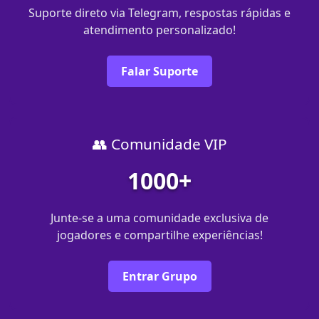
Suporte direto via Telegram, respostas rápidas e
atendimento personalizado!
Falar Suporte
👥 Comunidade VIP
1000+
Junte-se a uma comunidade exclusiva de
jogadores e compartilhe experiências!
Entrar Grupo