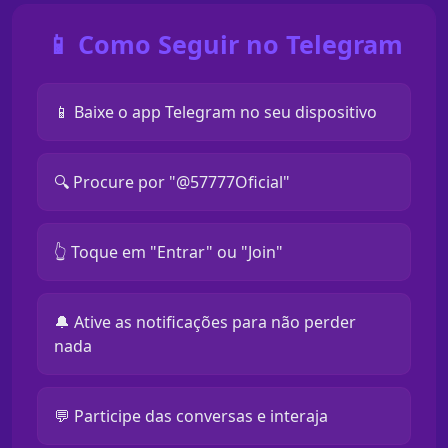
📱 Como Seguir no Telegram
📱 Baixe o app Telegram no seu dispositivo
🔍 Procure por "@57777Oficial"
👆 Toque em "Entrar" ou "Join"
🔔 Ative as notificações para não perder
nada
💬 Participe das conversas e interaja