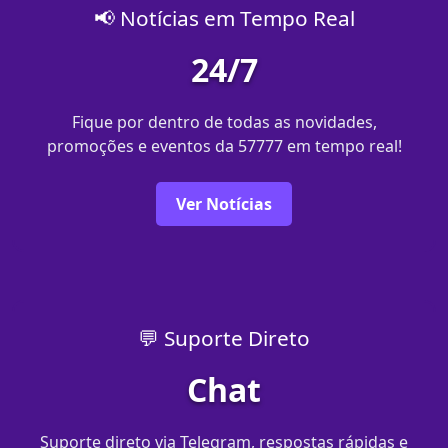
📢 Notícias em Tempo Real
24/7
Fique por dentro de todas as novidades,
promoções e eventos da 57777 em tempo real!
Ver Notícias
💬 Suporte Direto
Chat
Suporte direto via Telegram, respostas rápidas e