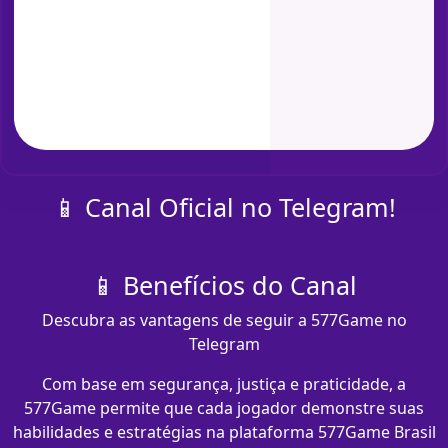
📱 Canal Oficial no Telegram!
📱 Benefícios do Canal
Descubra as vantagens de seguir a 577Game no
Telegram
Com base em segurança, justiça e praticidade, a
577Game permite que cada jogador demonstre suas
habilidades e estratégias na plataforma 577Game Brasil