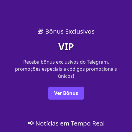
.
🎁 Bônus Exclusivos
VIP
Receba bônus exclusivos do Telegram,
promoções especiais e códigos promocionais
únicos!
Ver Bônus
📢 Notícias em Tempo Real