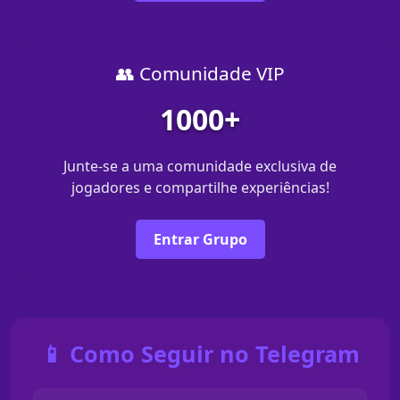
👥 Comunidade VIP
1000+
Junte-se a uma comunidade exclusiva de
jogadores e compartilhe experiências!
Entrar Grupo
📱 Como Seguir no Telegram