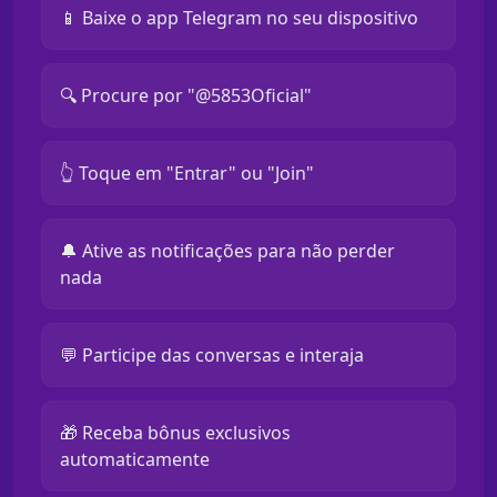
📱 Baixe o app Telegram no seu dispositivo
🔍 Procure por "@5853Oficial"
👆 Toque em "Entrar" ou "Join"
🔔 Ative as notificações para não perder
nada
💬 Participe das conversas e interaja
🎁 Receba bônus exclusivos
automaticamente