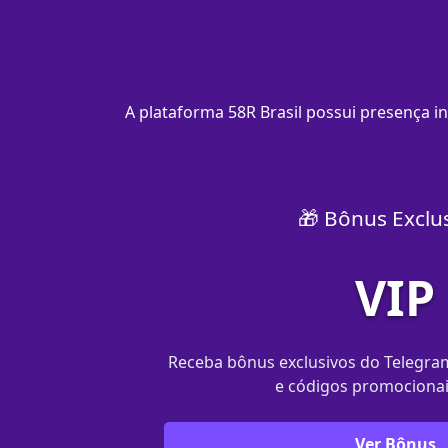
A plataforma 58R Brasil possui presença i
🎁 Bônus Exclu
VIP
Receba bônus exclusivos do Telegra
e códigos promocionai
Ver Bônus