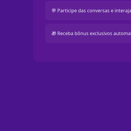
💬 Participe das conversas e interaj
🎁 Receba bônus exclusivos autom