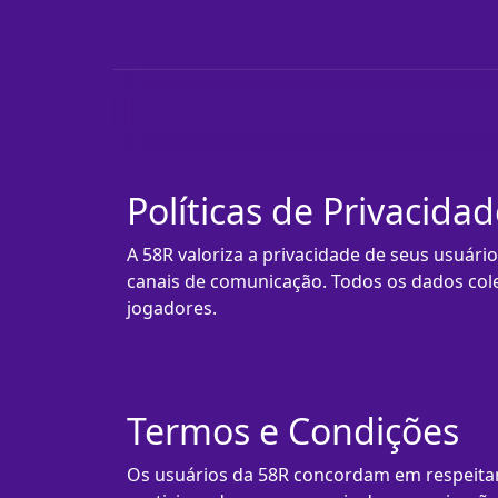
Políticas de Privacida
A 58R valoriza a privacidade de seus usuár
canais de comunicação. Todos os dados cole
jogadores.
Termos e Condições
Os usuários da 58R concordam em respeitar 