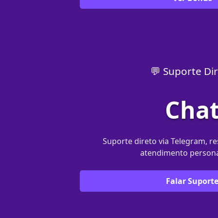
💬 Suporte Di
Cha
Suporte direto via Telegram, r
atendimento persona
Falar Suport