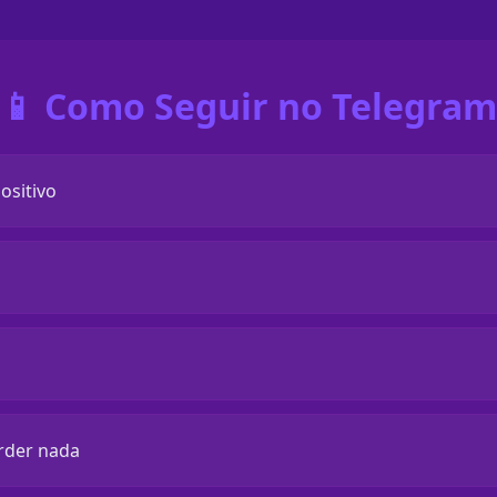
📱 Como Seguir no Telegram
ositivo
erder nada