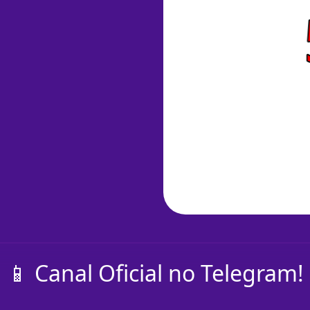
📱 Canal Oficial no Telegram!