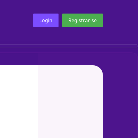
Login
Registrar-se