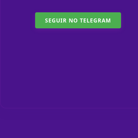
SEGUIR NO TELEGRAM