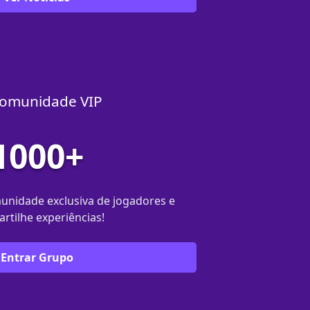
Comunidade VIP
1000+
unidade exclusiva de jogadores e
rtilhe experiências!
Entrar Grupo