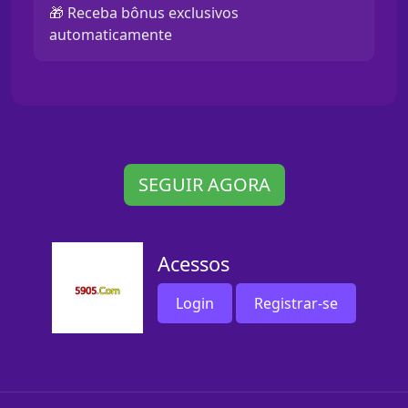
🎁 Receba bônus exclusivos
automaticamente
SEGUIR AGORA
Acessos
Login
Registrar-se