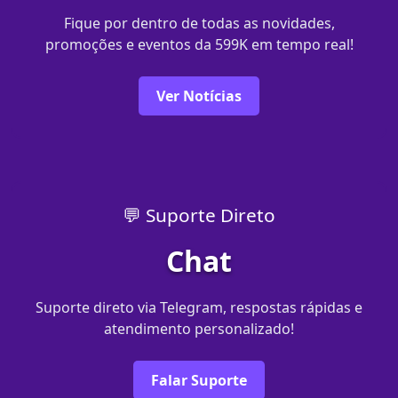
Fique por dentro de todas as novidades,
promoções e eventos da 599K em tempo real!
Ver Notícias
💬 Suporte Direto
Chat
Suporte direto via Telegram, respostas rápidas e
atendimento personalizado!
Falar Suporte