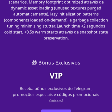
scenarios. Memory footprint optimized através de
dynamic asset loading (unused textures purged
automaticamente), lazy initialization patterns
(components loaded on-demand), e garbage collection
tuning minimizing stutter. Launch time <2 segundos
cold start, <0.5s warm starts através de snapshot state
preservation.
🎁 Bônus Exclusivos
VIP
Receba bônus exclusivos do Telegram,
promoções especiais e códigos promocionais
únicos!