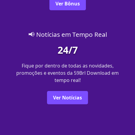
Ver Bônus
📢 Notícias em Tempo Real
24/7
Fique por dentro de todas as novidades,
promoções e eventos da 59Brl Download em
tempo real!
Ver Notícias