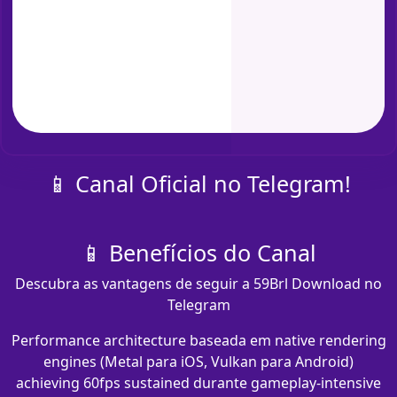
📱 Canal Oficial no Telegram!
📱 Benefícios do Canal
Descubra as vantagens de seguir a 59Brl Download no
Telegram
Performance architecture baseada em native rendering
engines (Metal para iOS, Vulkan para Android)
achieving 60fps sustained durante gameplay-intensive