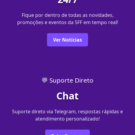
Fique por dentro de todas as novidades,
promoções e eventos da 5FF em tempo real!
Ver Notícias
💬 Suporte Direto
Chat
Suporte direto via Telegram, respostas rápidas e
atendimento personalizado!