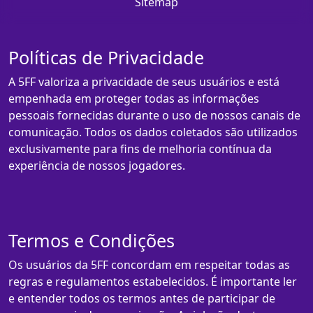
Sitemap
Políticas de Privacidade
A 5FF valoriza a privacidade de seus usuários e está
empenhada em proteger todas as informações
pessoais fornecidas durante o uso de nossos canais de
comunicação. Todos os dados coletados são utilizados
exclusivamente para fins de melhoria contínua da
experiência de nossos jogadores.
Termos e Condições
Os usuários da 5FF concordam em respeitar todas as
regras e regulamentos estabelecidos. É importante ler
e entender todos os termos antes de participar de