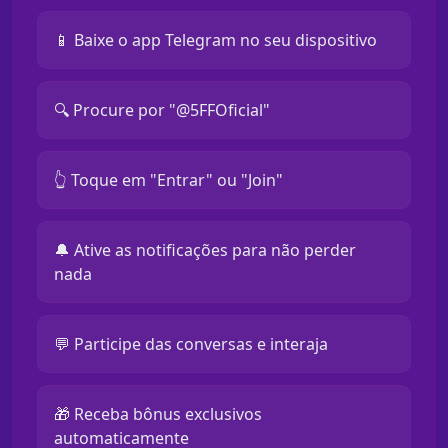
📱 Baixe o app Telegram no seu dispositivo
🔍 Procure por "@5FFOficial"
👆 Toque em "Entrar" ou "Join"
🔔 Ative as notificações para não perder
nada
💬 Participe das conversas e interaja
🎁 Receba bônus exclusivos
automaticamente