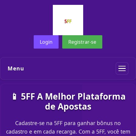
Login
Registrar-se
Menu
📱 5FF A Melhor Plataforma
de Apostas
Cadastre-se na 5FF para ganhar bônus no
cadastro e em cada recarga. Com a 5FF, você tem