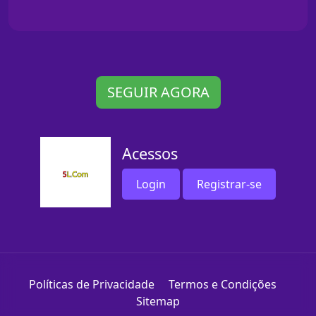
SEGUIR AGORA
Acessos
Login
Registrar-se
Políticas de Privacidade
Termos e Condições
Sitemap