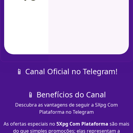
📱 Canal Oficial no Telegram!
📱 Benefícios do Canal
Descubra as vantagens de seguir a 5Xpg Com
Plataforma no Telegram
As ofertas especiais no
5Xpg Com Plataforma
são mais
do que simples promoções; elas representam a