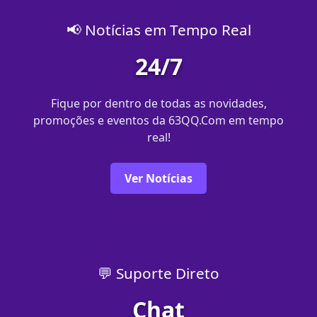
📢 Notícias em Tempo Real
24/7
Fique por dentro de todas as novidades,
promoções e eventos da 63QQ.Com em tempo
real!
Ver Notícias
💬 Suporte Direto
Chat