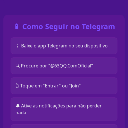
📱 Como Seguir no Telegram
📱 Baixe o app Telegram no seu dispositivo
🔍 Procure por "@63QQ.ComOficial"
👆 Toque em "Entrar" ou "Join"
🔔 Ative as notificações para não perder
nada