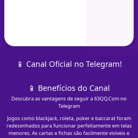
📱 Canal Oficial no Telegram!
📱 Benefícios do Canal
Descubra as vantagens de seguir a 63QQ.Com no
Telegram
Jogos como blackjack, roleta, poker e baccarat foram
redesenhados para funcionar perfeitamente em telas
menores. As cartas e fichas são facilmente visíveis e