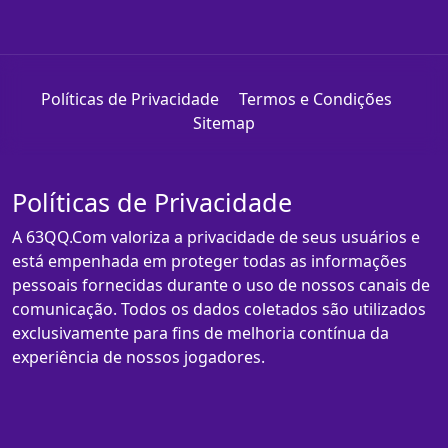
Políticas de Privacidade
Termos e Condições
Sitemap
Políticas de Privacidade
A 63QQ.Com valoriza a privacidade de seus usuários e
está empenhada em proteger todas as informações
pessoais fornecidas durante o uso de nossos canais de
comunicação. Todos os dados coletados são utilizados
exclusivamente para fins de melhoria contínua da
experiência de nossos jogadores.