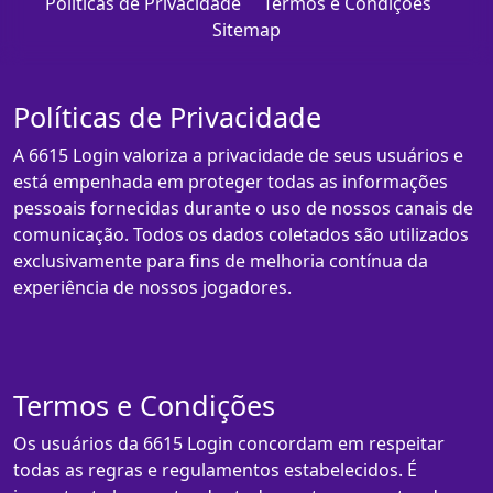
Políticas de Privacidade
Termos e Condições
Sitemap
Políticas de Privacidade
A 6615 Login valoriza a privacidade de seus usuários e
está empenhada em proteger todas as informações
pessoais fornecidas durante o uso de nossos canais de
comunicação. Todos os dados coletados são utilizados
exclusivamente para fins de melhoria contínua da
experiência de nossos jogadores.
Termos e Condições
Os usuários da 6615 Login concordam em respeitar
todas as regras e regulamentos estabelecidos. É