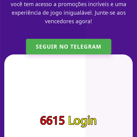
você tem acesso a promoções incríveis e uma
experiência de jogo inigualável. Junte-se aos
vencedores agora!
SEGUIR NO TELEGRAM