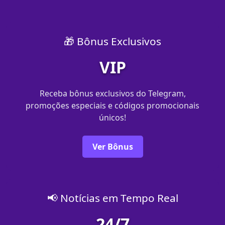
🎁 Bônus Exclusivos
VIP
Receba bônus exclusivos do Telegram,
promoções especiais e códigos promocionais
únicos!
Ver Bônus
📢 Notícias em Tempo Real
24/7