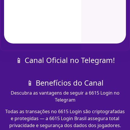
📱 Canal Oficial no Telegram!
📱 Benefícios do Canal
Descubra as vantagens de seguir a 6615 Login no
Telegram
Todas as transações no 6615 Login são criptografadas
e protegidas — a 6615 Login Brasil assegura total
privacidade e segurança dos dados dos jogadores.