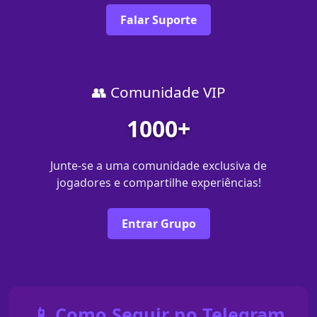
Falar Suporte
👥 Comunidade VIP
1000+
Junte-se a uma comunidade exclusiva de
jogadores e compartilhe experiências!
Entrar Grupo
📱 Como Seguir no Telegram