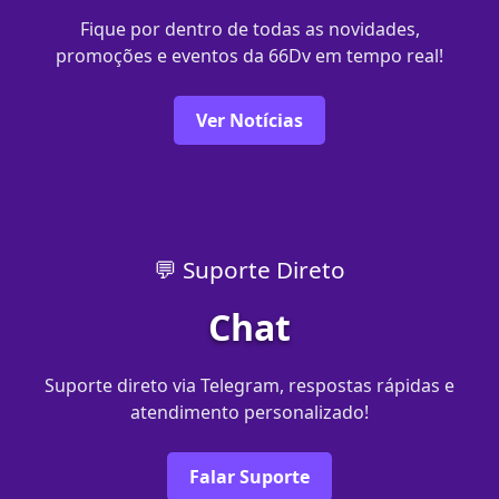
Fique por dentro de todas as novidades,
promoções e eventos da 66Dv em tempo real!
Ver Notícias
💬 Suporte Direto
Chat
Suporte direto via Telegram, respostas rápidas e
atendimento personalizado!
Falar Suporte