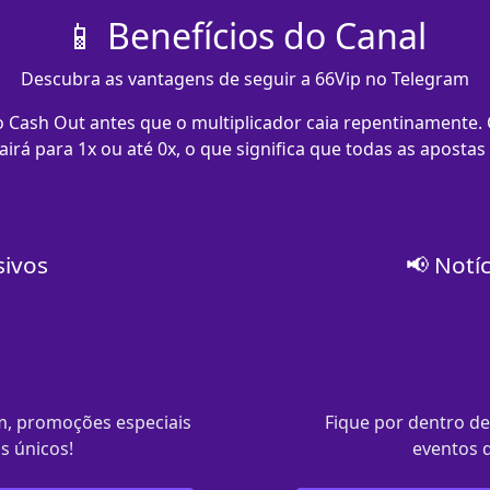
📱 Benefícios do Canal
Descubra as vantagens de seguir a 66Vip no Telegram
r o Cash Out antes que o multiplicador caia repentinamente
irá para 1x ou até 0x, o que significa que todas as apostas 
sivos
📢 Notí
m, promoções especiais
Fique por dentro d
s únicos!
eventos 