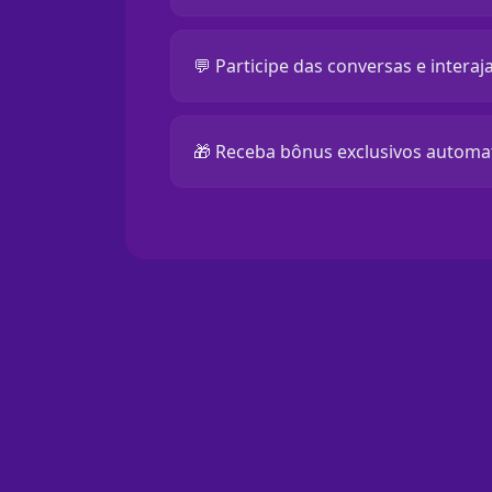
💬 Participe das conversas e interaj
🎁 Receba bônus exclusivos autom