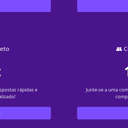
reto
👥 
t
espostas rápidas e
Junte-se a uma com
lizado!
compa
e