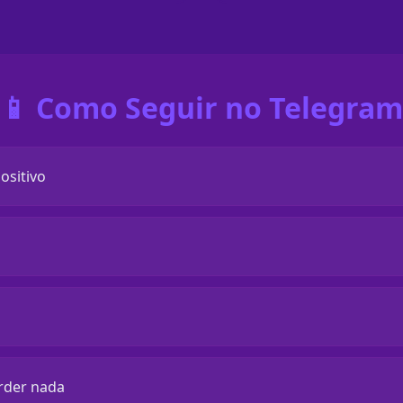
📱 Como Seguir no Telegram
ositivo
erder nada