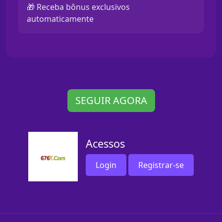
🎁 Receba bônus exclusivos
automaticamente
SEGUIR AGORA
Acessos
Login
Registrar-se