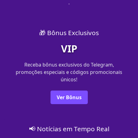
.
🎁 Bônus Exclusivos
VIP
Receba bônus exclusivos do Telegram,
promoções especiais e códigos promocionais
únicos!
Ver Bônus
📢 Notícias em Tempo Real