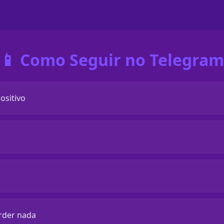
📱 Como Seguir no Telegram
ositivo
erder nada