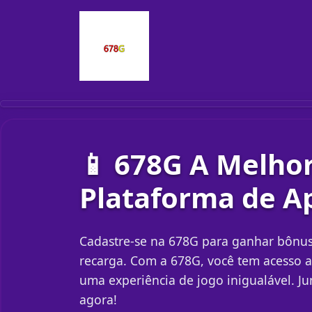
📱 678G A Melho
Plataforma de A
Cadastre-se na 678G para ganhar bônus
recarga. Com a 678G, você tem acesso a
uma experiência de jogo inigualável. J
agora!