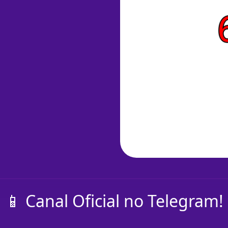
📱 Canal Oficial no Telegram!