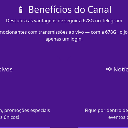
📱 Benefícios do Canal
Descubra as vantagens de seguir a 678G no Telegram
emocionantes com transmissões ao vivo — com a 678G , o j
apenas um login.
sivos
📢 Notí
m, promoções especiais
Fique por dentro d
s únicos!
eventos 