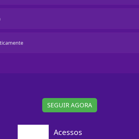
a
aticamente
SEGUIR AGORA
Acessos