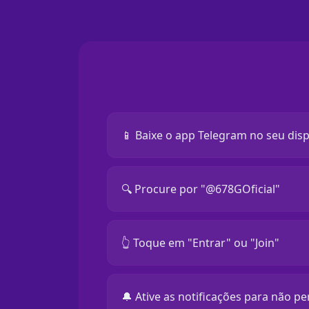
📱 Baixe o app Telegram no seu disp
🔍 Procure por "@678GOficial"
👆 Toque em "Entrar" ou "Join"
🔔 Ative as notificações para não p