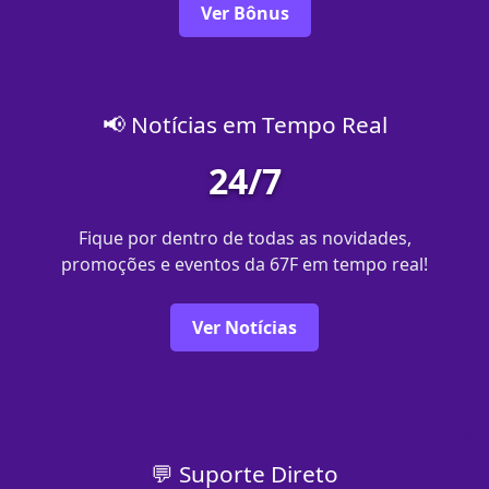
Ver Bônus
📢 Notícias em Tempo Real
24/7
Fique por dentro de todas as novidades,
promoções e eventos da 67F em tempo real!
Ver Notícias
💬 Suporte Direto