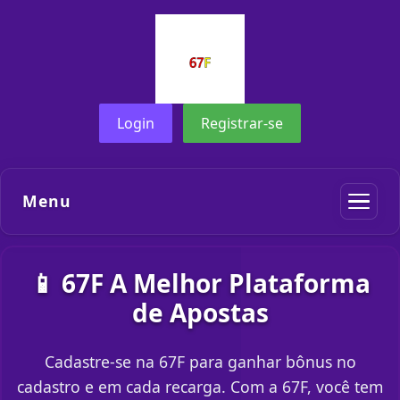
Login
Registrar-se
Menu
📱 67F A Melhor Plataforma
de Apostas
Cadastre-se na 67F para ganhar bônus no
cadastro e em cada recarga. Com a 67F, você tem