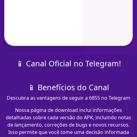
📱 Canal Oficial no Telegram!
📱 Benefícios do Canal
Descubra as vantagens de seguir a 6855 no Telegram
Nossa página de download inclui informações
detalhadas sobre cada versão do APK, incluindo notas
de lançamento, correções de bugs e novos recursos.
Isso permite que você tome uma decisão informada