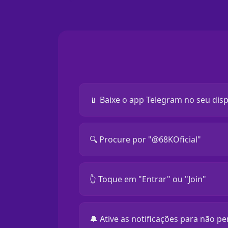
📱 Baixe o app Telegram no seu disp
🔍 Procure por "@68KOficial"
👆 Toque em "Entrar" ou "Join"
🔔 Ative as notificações para não p