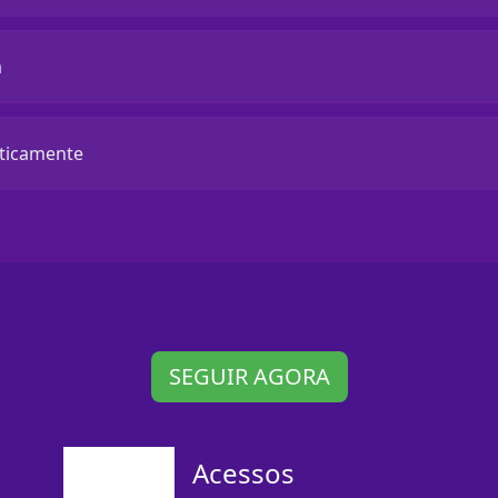
a
aticamente
SEGUIR AGORA
Acessos