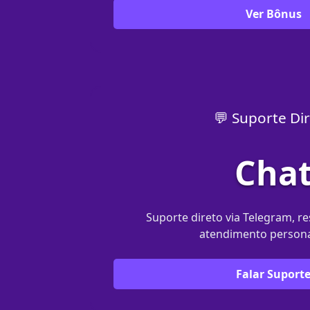
Ver Bônus
💬 Suporte Di
Cha
Suporte direto via Telegram, r
atendimento persona
Falar Suport