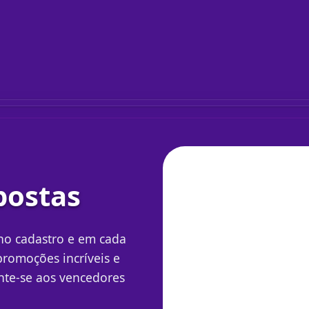
postas
no cadastro e em cada
promoções incríveis e
unte-se aos vencedores