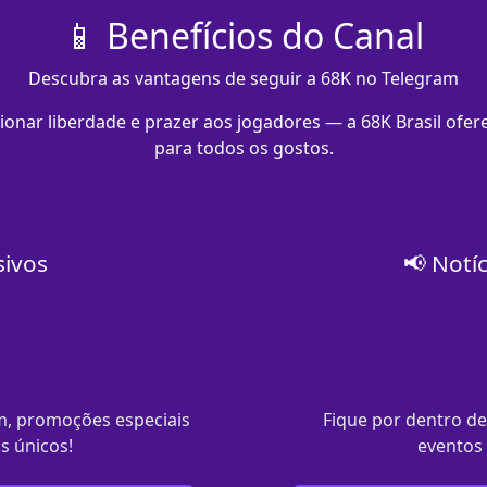
📱 Benefícios do Canal
Descubra as vantagens de seguir a 68K no Telegram
nar liberdade e prazer aos jogadores — a 68K Brasil oferec
para todos os gostos.
sivos
📢 Notí
m, promoções especiais
Fique por dentro d
s únicos!
eventos