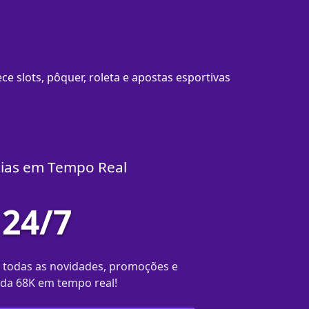
e slots, pôquer, roleta e apostas esportivas
cias em Tempo Real
24/7
e todas as novidades, promoções e
 da 68K em tempo real!