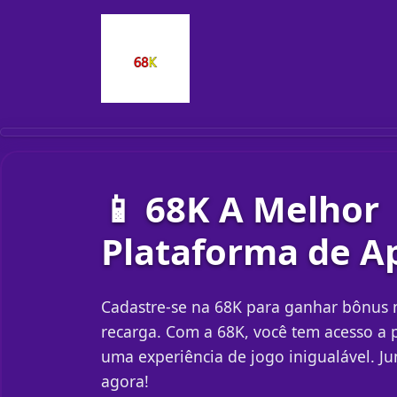
📱 68K A Melhor
Plataforma de A
Cadastre-se na 68K para ganhar bônus 
recarga. Com a 68K, você tem acesso a 
uma experiência de jogo inigualável. J
agora!