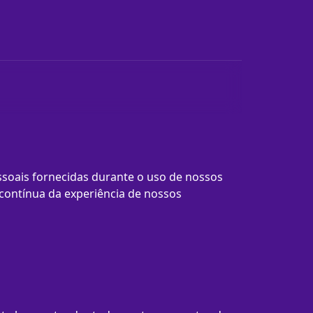
ssoais fornecidas durante o uso de nossos
 contínua da experiência de nossos