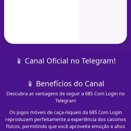
📱 Canal Oficial no Telegram!
📱 Benefícios do Canal
Descubra as vantagens de seguir a 68S Com Login no
Telegram
Os jogos móveis de caça-níqueis da 68S Com Login
reproduzem perfeitamente a experiência dos cassinos
físicos, permitindo que você aproveite emoção e altos