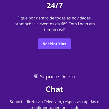
24/7
Fique por dentro de todas as novidades,
promoções e eventos da 68S Com Login em
tempo real!
Ver Notícias
💬 Suporte Direto
Chat
Suporte direto via Telegram, respostas rápidas e
atendimento personalizado!