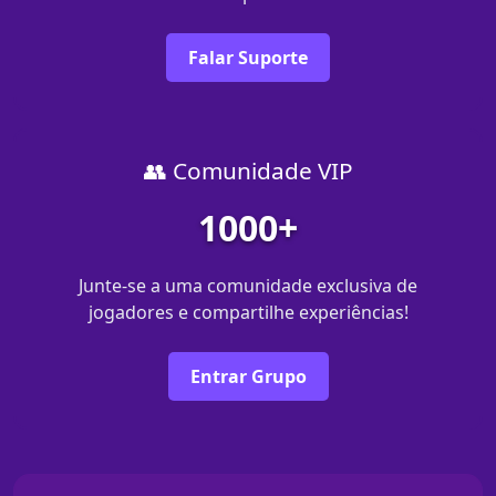
Falar Suporte
👥 Comunidade VIP
1000+
Junte-se a uma comunidade exclusiva de
jogadores e compartilhe experiências!
Entrar Grupo