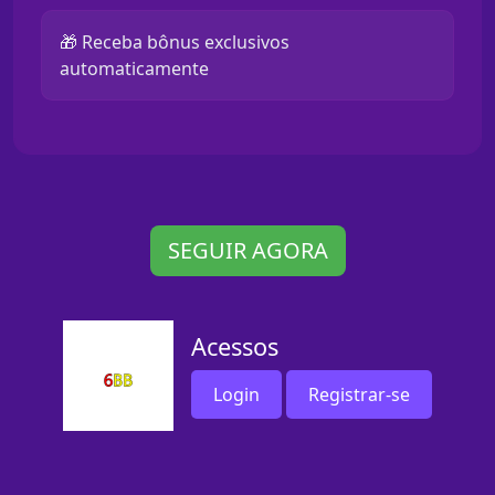
🎁 Receba bônus exclusivos
automaticamente
SEGUIR AGORA
Acessos
Login
Registrar-se