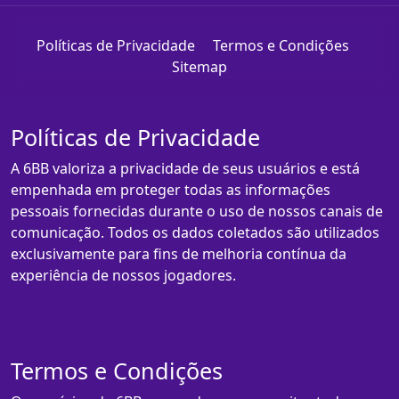
Políticas de Privacidade
Termos e Condições
Sitemap
Políticas de Privacidade
A 6BB valoriza a privacidade de seus usuários e está
empenhada em proteger todas as informações
pessoais fornecidas durante o uso de nossos canais de
comunicação. Todos os dados coletados são utilizados
exclusivamente para fins de melhoria contínua da
experiência de nossos jogadores.
Termos e Condições