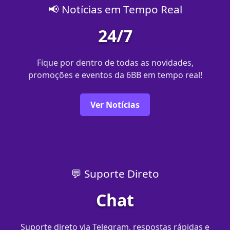
📢 Notícias em Tempo Real
24/7
Fique por dentro de todas as novidades,
promoções e eventos da 6BB em tempo real!
Ver Notícias
💬 Suporte Direto
Chat
Suporte direto via Telegram, respostas rápidas e