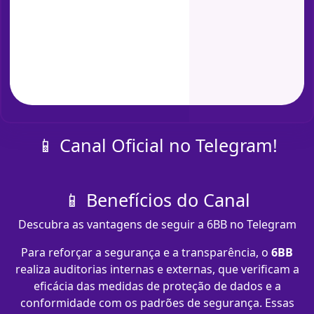
📱 Canal Oficial no Telegram!
📱 Benefícios do Canal
Descubra as vantagens de seguir a 6BB no Telegram
Para reforçar a segurança e a transparência, o
6BB
realiza auditorias internas e externas, que verificam a
eficácia das medidas de proteção de dados e a
conformidade com os padrões de segurança. Essas