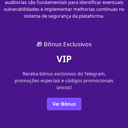
auditorias são fundamentais para identificar eventuais
vulnerabilidades e implementar melhorias contínuas no
sistema de segurança da plataforma.
🎁 Bônus Exclusivos
VIP
Receba bônus exclusivos do Telegram,
promoções especiais e códigos promocionais
únicos!
Ver Bônus