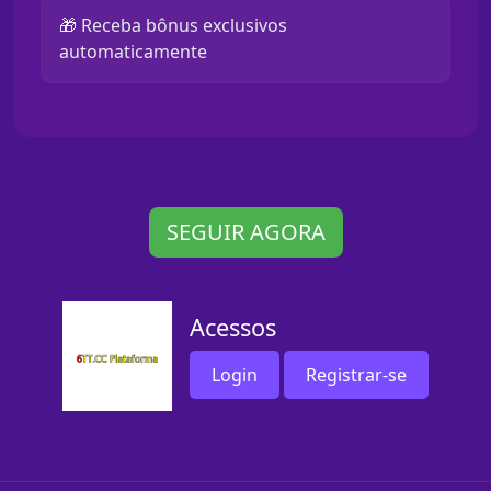
🎁 Receba bônus exclusivos
automaticamente
SEGUIR AGORA
Acessos
Login
Registrar-se