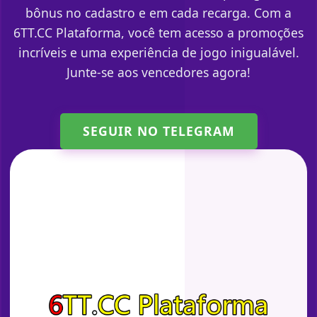
bônus no cadastro e em cada recarga. Com a
6TT.CC Plataforma, você tem acesso a promoções
incríveis e uma experiência de jogo inigualável.
Junte-se aos vencedores agora!
SEGUIR NO TELEGRAM