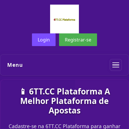
Login
Registrar-se
Menu
📱 6TT.CC Plataforma A
Melhor Plataforma de
Apostas
Cadastre-se na 6TT.CC Plataforma para ganhar