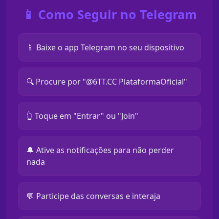
📱 Como Seguir no Telegram
📱 Baixe o app Telegram no seu dispositivo
🔍 Procure por "@6TT.CC PlataformaOficial"
👆 Toque em "Entrar" ou "Join"
🔔 Ative as notificações para não perder
nada
💬 Participe das conversas e interaja