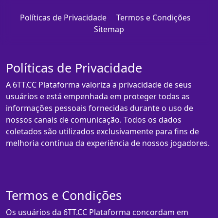
Políticas de Privacidade
Termos e Condições
Sitemap
Políticas de Privacidade
A 6TT.CC Plataforma valoriza a privacidade de seus
usuários e está empenhada em proteger todas as
informações pessoais fornecidas durante o uso de
nossos canais de comunicação. Todos os dados
coletados são utilizados exclusivamente para fins de
melhoria contínua da experiência de nossos jogadores.
Termos e Condições
Os usuários da 6TT.CC Plataforma concordam em