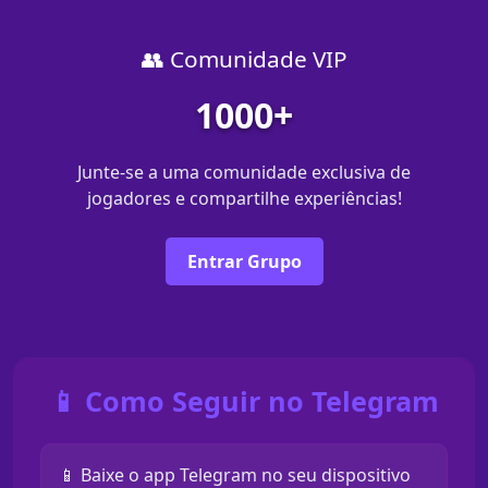
👥 Comunidade VIP
1000+
Junte-se a uma comunidade exclusiva de
jogadores e compartilhe experiências!
Entrar Grupo
📱 Como Seguir no Telegram
📱 Baixe o app Telegram no seu dispositivo