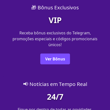
🎁 Bônus Exclusivos
VIP
Receba bônus exclusivos do Telegram,
promoções especiais e códigos promocionais
únicos!
Ver Bônus
📢 Notícias em Tempo Real
24/7
Fique por dentro de todas as novidades,