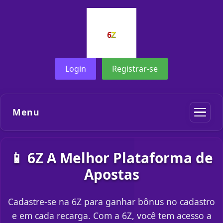
Login
Registrar-se
Menu
📱 6Z A Melhor Plataforma de
Apostas
Cadastre-se na 6Z para ganhar bônus no cadastro
e em cada recarga. Com a 6Z, você tem acesso a