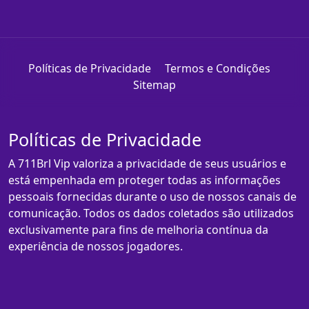
Políticas de Privacidade
Termos e Condições
Sitemap
Políticas de Privacidade
A 711Brl Vip valoriza a privacidade de seus usuários e
está empenhada em proteger todas as informações
pessoais fornecidas durante o uso de nossos canais de
comunicação. Todos os dados coletados são utilizados
exclusivamente para fins de melhoria contínua da
experiência de nossos jogadores.