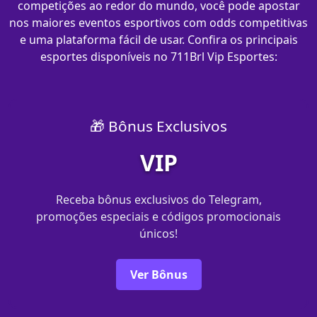
competições ao redor do mundo, você pode apostar
nos maiores eventos esportivos com odds competitivas
e uma plataforma fácil de usar. Confira os principais
esportes disponíveis no 711Brl Vip Esportes:
🎁 Bônus Exclusivos
VIP
Receba bônus exclusivos do Telegram,
promoções especiais e códigos promocionais
únicos!
Ver Bônus