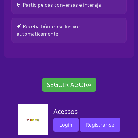
💬 Participe das conversas e interaja
🎁 Receba bônus exclusivos
automaticamente
SEGUIR AGORA
Acessos
Login
Registrar-se