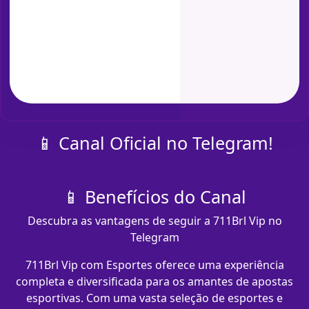
📱 Canal Oficial no Telegram!
📱 Benefícios do Canal
Descubra as vantagens de seguir a 711Brl Vip no
Telegram
711Brl Vip com​ Esportes oferece uma experiência
completa e diversificada para os amantes de apostas
esportivas. Com uma vasta seleção de esportes e