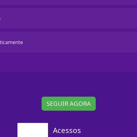
a
aticamente
SEGUIR AGORA
Acessos