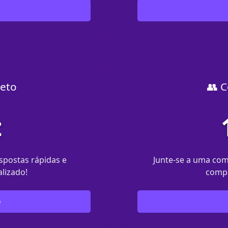
reto
👥 
t
espostas rápidas e
Junte-se a uma com
lizado!
compa
e