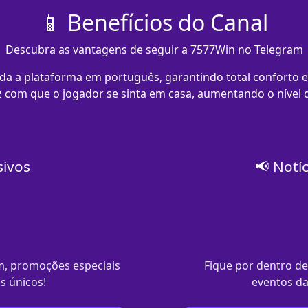
📱 Benefícios do Canal
Descubra as vantagens de seguir a 7577Win no Telegram
oda a plataforma em português, garantindo total conforto e 
z com que o jogador se sinta em casa, aumentando o nível d
sivos
📢 Notí
m, promoções especiais
Fique por dentro d
s únicos!
eventos da