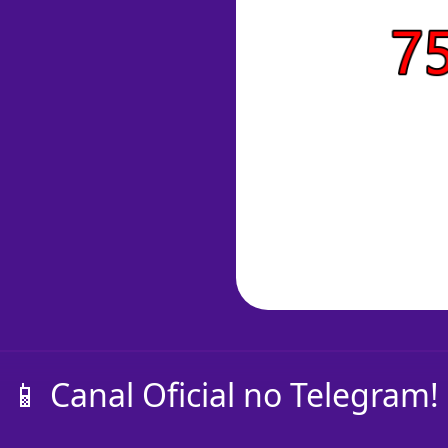
📱 Canal Oficial no Telegram!