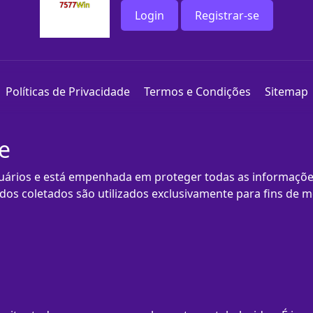
Login
Registrar-se
Políticas de Privacidade
Termos e Condições
Sitemap
de
suários e está empenhada em proteger todas as informaçõe
os coletados são utilizados exclusivamente para fins de m