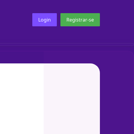
Login
Registrar-se