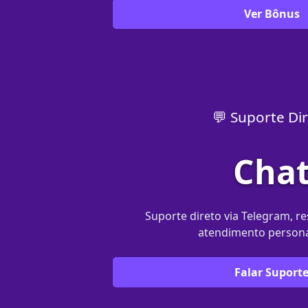
Ver Bônus
💬 Suporte Di
Cha
Suporte direto via Telegram, r
atendimento persona
Falar Suport