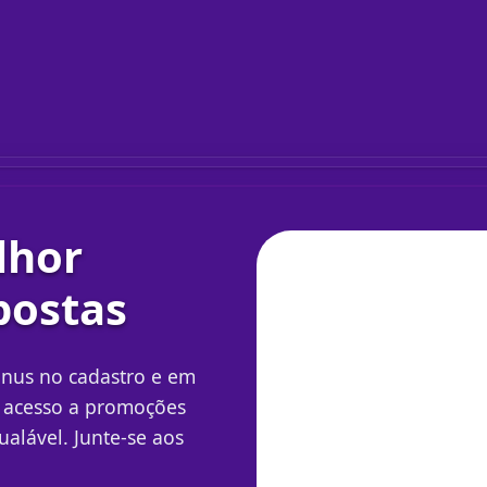
lhor
postas
nus no cadastro e em
 acesso a promoções
ualável. Junte-se aos