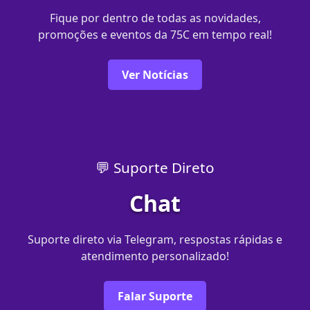
Fique por dentro de todas as novidades,
promoções e eventos da 75C em tempo real!
Ver Notícias
💬 Suporte Direto
Chat
Suporte direto via Telegram, respostas rápidas e
atendimento personalizado!
Falar Suporte