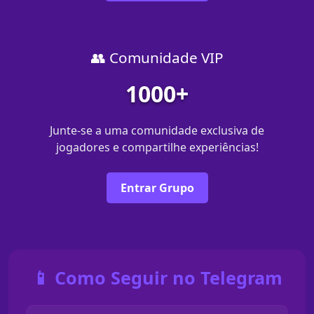
👥 Comunidade VIP
1000+
Junte-se a uma comunidade exclusiva de
jogadores e compartilhe experiências!
Entrar Grupo
📱 Como Seguir no Telegram