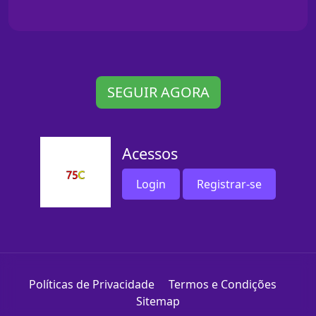
SEGUIR AGORA
Acessos
Login
Registrar-se
Políticas de Privacidade
Termos e Condições
Sitemap