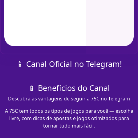
📱 Canal Oficial no Telegram!
📱 Benefícios do Canal
Descubra as vantagens de seguir a 75C no Telegram
A 75C tem todos os tipos de jogos para você — escolha
livre, com dicas de apostas e jogos otimizados para
tornar tudo mais fácil.