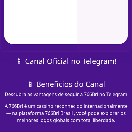
📱 Canal Oficial no Telegram!
📱 Benefícios do Canal
Descubra as vantagens de seguir a 766Brl no Telegram
A 766Brl é um cassino reconhecido internacionalmente
— na plataforma 766Brl Brasil , você pode explorar os
melhores jogos globais com total liberdade.