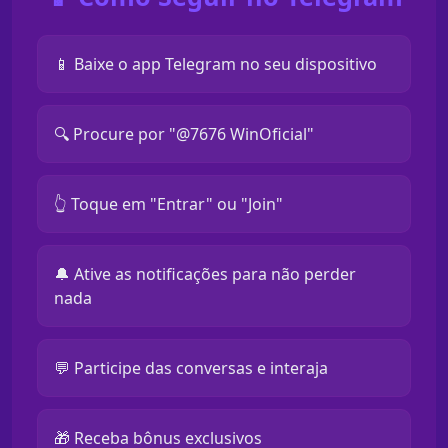
📱 Baixe o app Telegram no seu dispositivo
🔍 Procure por "@7676 WinOficial"
👆 Toque em "Entrar" ou "Join"
🔔 Ative as notificações para não perder
nada
💬 Participe das conversas e interaja
🎁 Receba bônus exclusivos