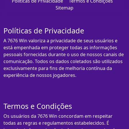
Políticas de Privacidade
Termos e Condições
Sitemap
Políticas de Privacidade
A 7676 Win valoriza a privacidade de seus usuários e
está empenhada em proteger todas as informações
pessoais fornecidas durante o uso de nossos canais de
comunicação. Todos os dados coletados são utilizados
exclusivamente para fins de melhoria contínua da
experiência de nossos jogadores.
Termos e Condições
Os usuários da 7676 Win concordam em respeitar
todas as regras e regulamentos estabelecidos. É