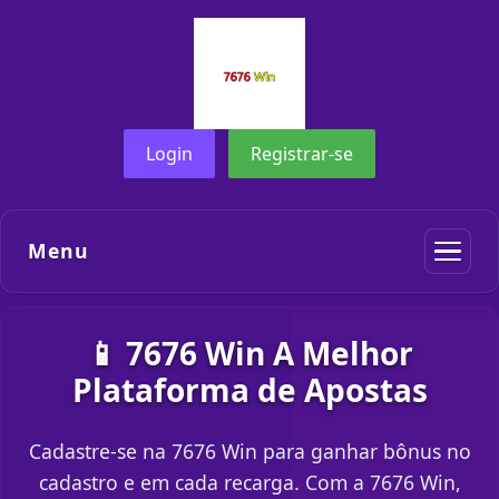
Login
Registrar-se
Menu
📱 7676 Win A Melhor
Plataforma de Apostas
Cadastre-se na 7676 Win para ganhar bônus no
cadastro e em cada recarga. Com a 7676 Win,