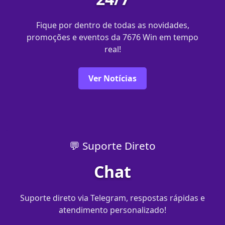
Fique por dentro de todas as novidades,
promoções e eventos da 7676 Win em tempo
real!
Ver Notícias
💬 Suporte Direto
Chat
Suporte direto via Telegram, respostas rápidas e
atendimento personalizado!