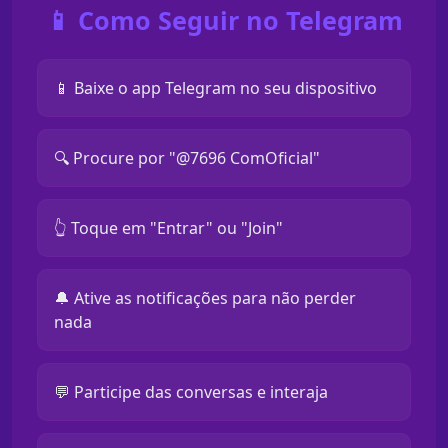
📱 Como Seguir no Telegram
📱 Baixe o app Telegram no seu dispositivo
🔍 Procure por "@7696 ComOficial"
👆 Toque em "Entrar" ou "Join"
🔔 Ative as notificações para não perder
nada
💬 Participe das conversas e interaja