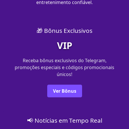
entretenimento confiável.
🎁 Bônus Exclusivos
VIP
Receba bônus exclusivos do Telegram,
promoções especiais e códigos promocionais
únicos!
Ver Bônus
📢 Notícias em Tempo Real