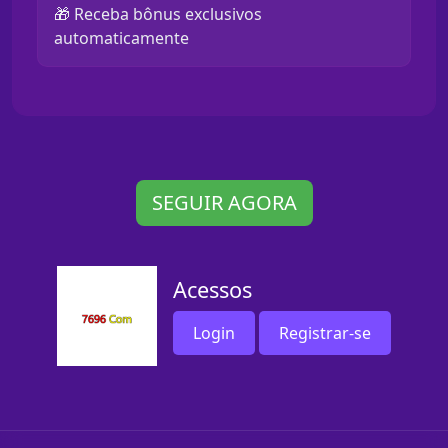
🎁 Receba bônus exclusivos
automaticamente
SEGUIR AGORA
Acessos
Login
Registrar-se