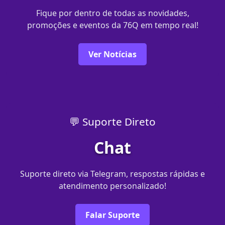
Fique por dentro de todas as novidades,
promoções e eventos da 76Q em tempo real!
Ver Notícias
💬 Suporte Direto
Chat
Suporte direto via Telegram, respostas rápidas e
atendimento personalizado!
Falar Suporte