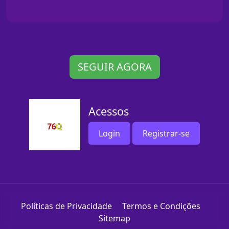
SEGUIR AGORA
Acessos
Login
Registrar-se
Políticas de Privacidade
Termos e Condições
Sitemap