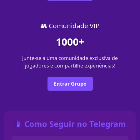
👥 Comunidade VIP
1000+
Junte-se a uma comunidade exclusiva de
jogadores e compartilhe experiências!
Entrar Grupo
📱 Como Seguir no Telegram