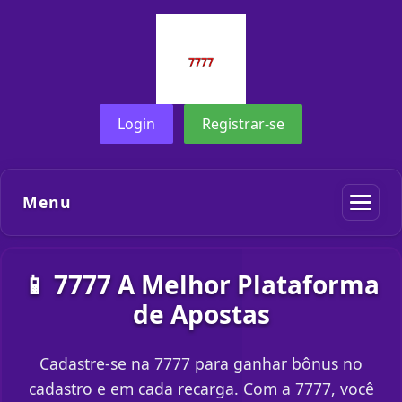
Login
Registrar-se
Menu
📱 7777 A Melhor Plataforma
de Apostas
Cadastre-se na 7777 para ganhar bônus no
cadastro e em cada recarga. Com a 7777, você