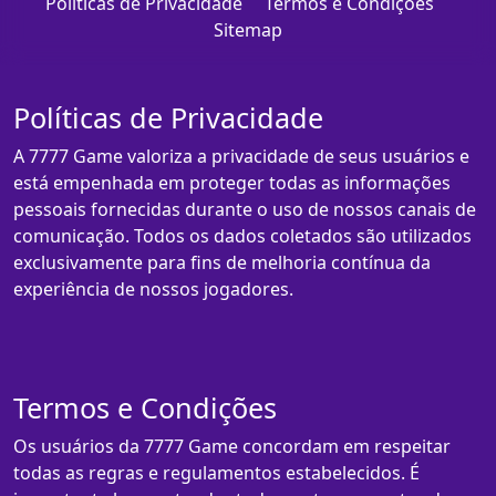
Políticas de Privacidade
Termos e Condições
Sitemap
Políticas de Privacidade
A 7777 Game valoriza a privacidade de seus usuários e
está empenhada em proteger todas as informações
pessoais fornecidas durante o uso de nossos canais de
comunicação. Todos os dados coletados são utilizados
exclusivamente para fins de melhoria contínua da
experiência de nossos jogadores.
Termos e Condições
Os usuários da 7777 Game concordam em respeitar
todas as regras e regulamentos estabelecidos. É