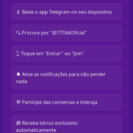
📱 Baixe o app Telegram no seu dispositivo
🔍 Procure por "@777AAOficial"
👆 Toque em "Entrar" ou "Join"
🔔 Ative as notificações para não perder
nada
💬 Participe das conversas e interaja
🎁 Receba bônus exclusivos
automaticamente