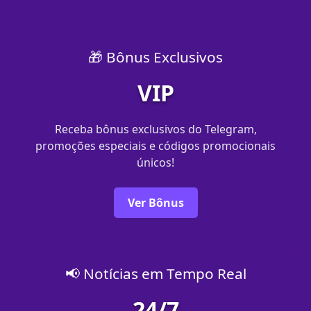
🎁 Bônus Exclusivos
VIP
Receba bônus exclusivos do Telegram,
promoções especiais e códigos promocionais
únicos!
Ver Bônus
📢 Notícias em Tempo Real
24/7