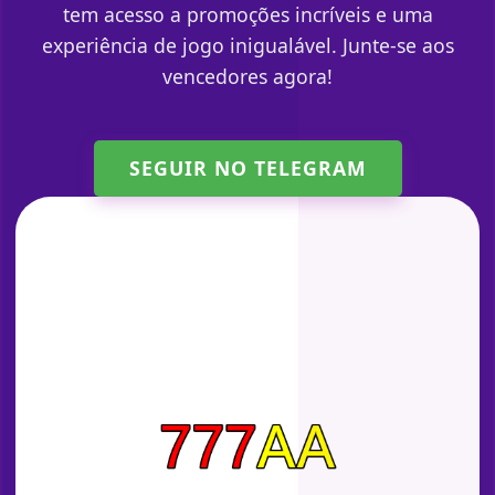
tem acesso a promoções incríveis e uma
experiência de jogo inigualável. Junte-se aos
vencedores agora!
SEGUIR NO TELEGRAM