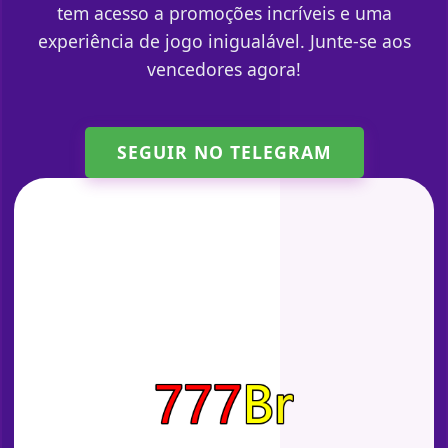
tem acesso a promoções incríveis e uma
experiência de jogo inigualável. Junte-se aos
vencedores agora!
SEGUIR NO TELEGRAM