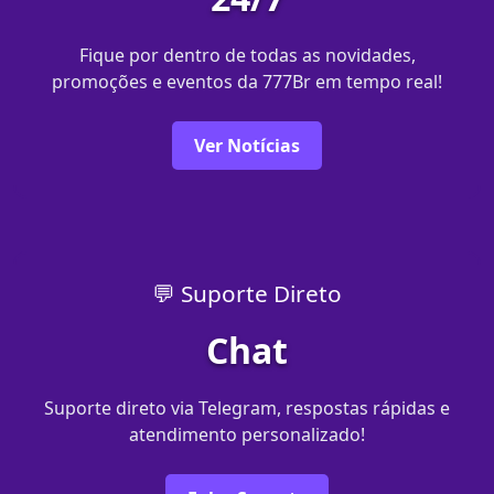
Fique por dentro de todas as novidades,
promoções e eventos da 777Br em tempo real!
Ver Notícias
💬 Suporte Direto
Chat
Suporte direto via Telegram, respostas rápidas e
atendimento personalizado!