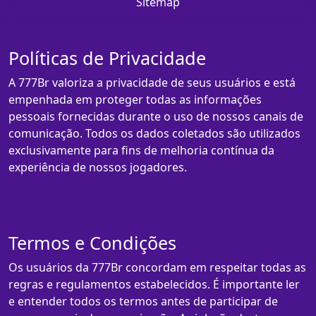
Sitemap
Políticas de Privacidade
A 777Br valoriza a privacidade de seus usuários e está
empenhada em proteger todas as informações
pessoais fornecidas durante o uso de nossos canais de
comunicação. Todos os dados coletados são utilizados
exclusivamente para fins de melhoria contínua da
experiência de nossos jogadores.
Termos e Condições
Os usuários da 777Br concordam em respeitar todas as
regras e regulamentos estabelecidos. É importante ler
e entender todos os termos antes de participar de