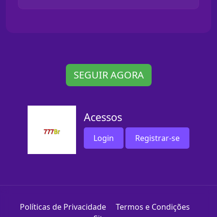
SEGUIR AGORA
Acessos
Login
Registrar-se
Políticas de Privacidade
Termos e Condições