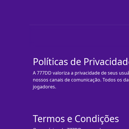
Políticas de Privacida
A 777DD valoriza a privacidade de seus us
nossos canais de comunicação. Todos os dad
jogadores.
Termos e Condições