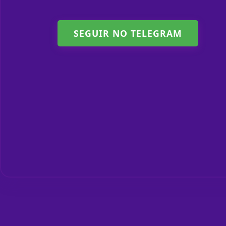
SEGUIR NO TELEGRAM