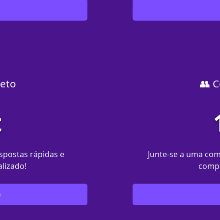
reto
👥 
t
espostas rápidas e
Junte-se a uma com
lizado!
compa
e