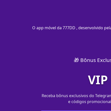
O app móvel da 777DD , desenvolvido pela 
🎁 Bônus Exclu
VIP
Receba bônus exclusivos do Telegra
e códigos promocionai