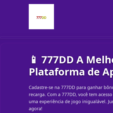
📱 777DD A Melh
Plataforma de A
Cadastre-se na 777DD para ganhar bôn
recarga. Com a 777DD, você tem acesso 
uma experiência de jogo inigualável. J
agora!