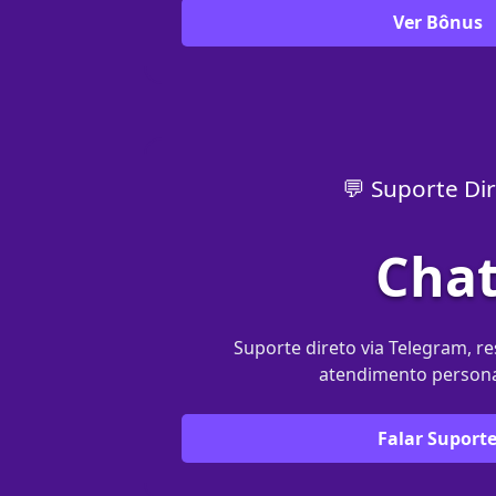
Ver Bônus
💬 Suporte Di
Cha
Suporte direto via Telegram, r
atendimento persona
Falar Suport