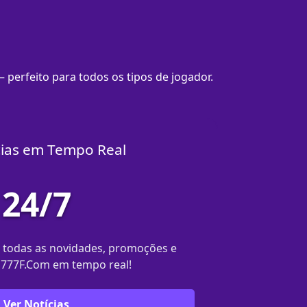
 perfeito para todos os tipos de jogador.
cias em Tempo Real
24/7
e todas as novidades, promoções e
 777F.Com em tempo real!
Ver Notícias