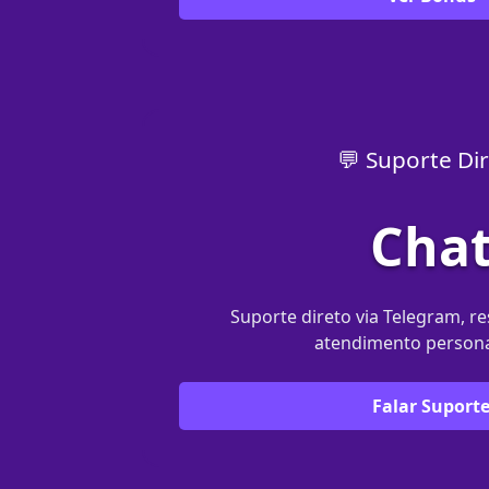
💬 Suporte Di
Cha
Suporte direto via Telegram, r
atendimento persona
Falar Suport