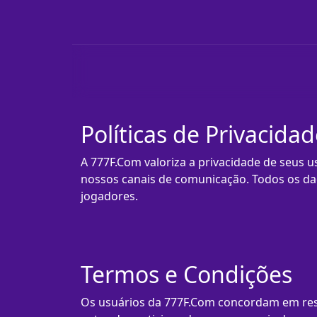
Políticas de Privacida
A 777F.Com valoriza a privacidade de seus 
nossos canais de comunicação. Todos os dad
jogadores.
Termos e Condições
Os usuários da 777F.Com concordam em resp