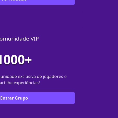
Comunidade VIP
1000+
unidade exclusiva de jogadores e
rtilhe experiências!
Entrar Grupo