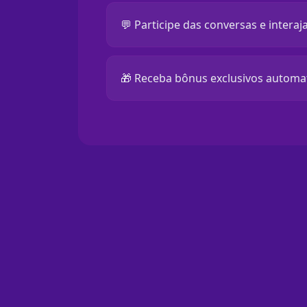
💬 Participe das conversas e interaj
🎁 Receba bônus exclusivos autom