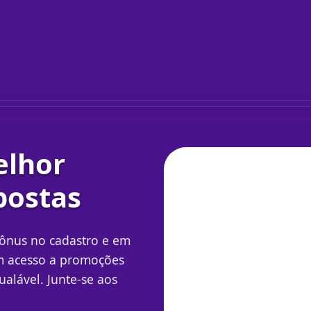
elhor
postas
ônus no cadastro e em
m acesso a promoções
ualável. Junte-se aos