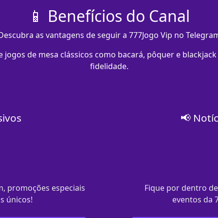
📱 Benefícios do Canal
Descubra as vantagens de seguir a 777Jogo Vip no Telegra
ce jogos de mesa clássicos como bacará, pôquer e blackjac
fidelidade.
sivos
📢 Notí
m, promoções especiais
Fique por dentro d
s únicos!
eventos da 