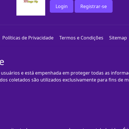
Login
Registrar-se
Políticas de Privacidade
Termos e Condições
Sitemap
de
us usuários e está empenhada em proteger todas as informa
os coletados são utilizados exclusivamente para fins de m