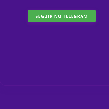
SEGUIR NO TELEGRAM