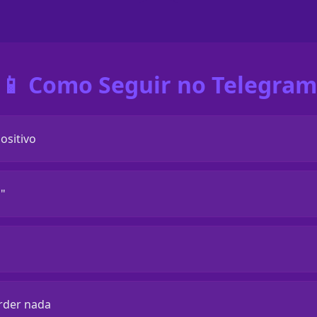
📱 Como Seguir no Telegram
ositivo
l"
erder nada