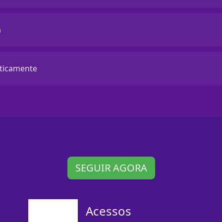
a
aticamente
SEGUIR AGORA
Acessos