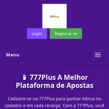
Login
Registrar-se
Menu
📱 777Plus A Melhor
Plataforma de Apostas
Cadastre-se na 777Plus para ganhar bônus no
cadastro e em cada recarga. Com a 777Plus, você