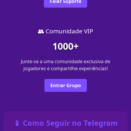
Falar Suporte
👥 Comunidade VIP
1000+
Junte-se a uma comunidade exclusiva de
jogadores e compartilhe experiências!
Entrar Grupo
📱 Como Seguir no Telegram