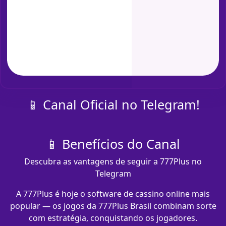
📱 Canal Oficial no Telegram!
📱 Benefícios do Canal
Descubra as vantagens de seguir a 777Plus no
Telegram
A 777Plus é hoje o software de cassino online mais
popular — os jogos da 777Plus Brasil combinam sorte
com estratégia, conquistando os jogadores.