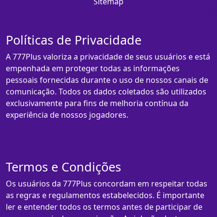
Sitemap
Políticas de Privacidade
A 777Plus valoriza a privacidade de seus usuários e está
empenhada em proteger todas as informações
pessoais fornecidas durante o uso de nossos canais de
comunicação. Todos os dados coletados são utilizados
exclusivamente para fins de melhoria contínua da
experiência de nossos jogadores.
Termos e Condições
Os usuários da 777Plus concordam em respeitar todas
as regras e regulamentos estabelecidos. É importante
ler e entender todos os termos antes de participar de