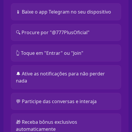
📱 Baixe o app Telegram no seu dispositivo
🔍 Procure por "@777PlusOficial"
👆 Toque em "Entrar" ou "Join"
🔔 Ative as notificações para não perder
nada
💬 Participe das conversas e interaja
🎁 Receba bônus exclusivos
automaticamente